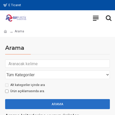
E Ticaret
Arama
Arama
Alt kategoriler içinde ara
Ürün açıklamasında ara.
ARAMA