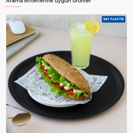
Arama kriterlerine uygun ürünler
RAY PLASTIK