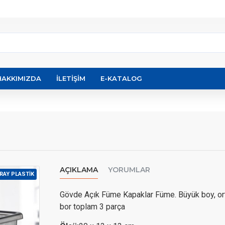
HAKKIMIZDA
İLETIŞIM
E-KATALOG
AÇIKLAMA
YORUMLAR
RAY PLASTIK
Gövde Açık Füme Kapaklar Füme. Büyük boy, or
bor toplam 3 parça