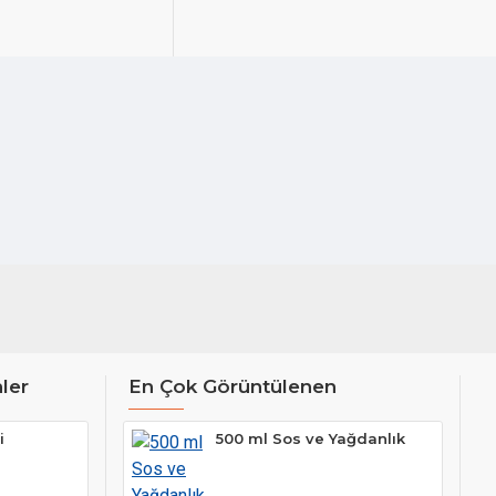
ler
En Çok Görüntülenen
i
500 ml Sos ve Yağdanlık