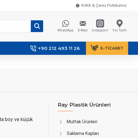
KVKK & Çerez Politikamız
WhatsApp
E-Mail
Instagram
Yol Tarifi
+90 212 493 11 26
E-TICARET
Ray Plastik Ürünleri
ta boy ve küçük
Mutfak Ürünleri
Saklama Kapları