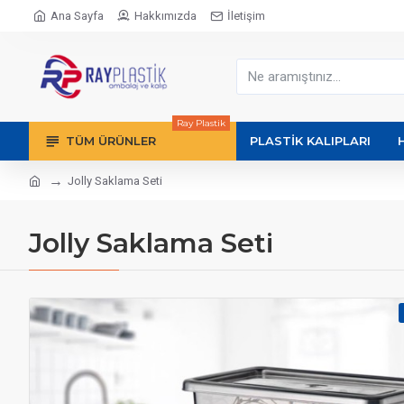
Ana Sayfa
Hakkımızda
İletişim
Ray Plastik
TÜM ÜRÜNLER
PLASTIK KALIPLARI
Jolly Saklama Seti
Jolly Saklama Seti