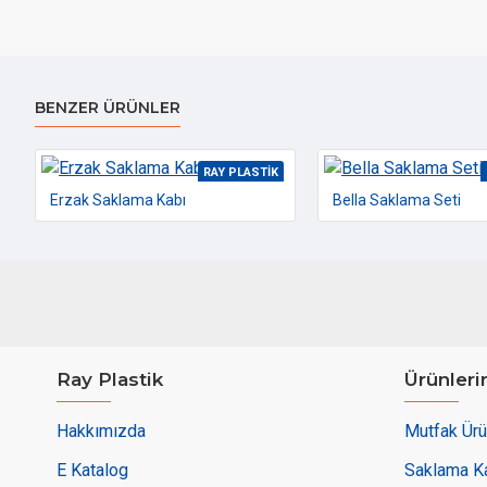
BENZER ÜRÜNLER
RAY PLASTIK
Erzak Saklama Kabı
Bella Saklama Seti
Ray Plastik
Ürünleri
Hakkımızda
Mutfak Ürü
E Katalog
Saklama Ka