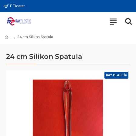
E Ticaret
24 cm Silikon Spatula
24 cm Silikon Spatula
RAY PLASTIK